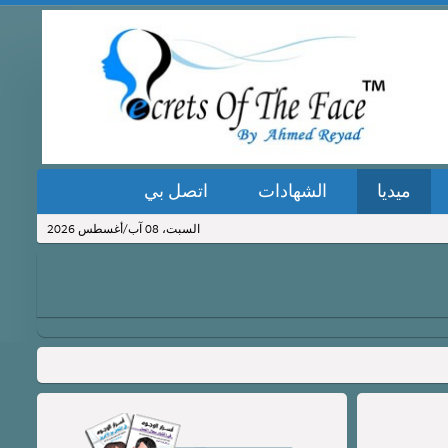
ميديا
الشهادات
اتصل بي
السبت، 08 آب/أغسطس 2026