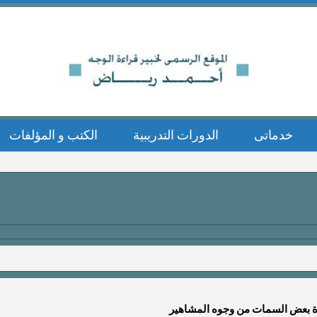
خدماتى
الدورات التدريبية
الكتب و المؤلفات
ة بعض السمات من وجوه المشاهير