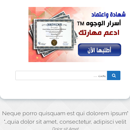
البحث
بحث
عن:
"Neque porro quisquam est qui dolorem ipsum
quia dolor sit amet, consectetur, adipisci velit..."
Dolor sit Amet