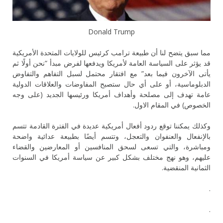
Donald Trump
مما سبق يتضح لنا أن طبيعة ترامب كرئيس للولايات المتحدة الأمريكية
قد يؤثر على السياسة العامة لأمريكا ويدفعها لفرض مبدأ “نحن أولًا ثم
يأتى الآخرون فيما بعد” مع افتقار محتمل لسبل التفاهم والتفاوض
الدبلوماسية، أو على أي حال ستصبح المفاوضات والعلاقات الدولية
عامة تهدف إلى مصلحة وأهداف أمريكا ورئيسها الجديد (على وجه
الخصوص) في المقام الاول.
وكذلك يمكننا توقع ردود أفعال أمريكية عديدة في الفترة القادمة تتسم
بالإنفعال والعنفوان والتعجل، وتتسم أيضًا بطبيعة عدائية واضحة
ومباشرة، والتي تسعى لسحق المنافسين أو المعارضين والقضاء
عليهم، وهو نهج مختلف بشكل كبير عن سياسة أمريكا في السنوات
الثمانية المنقضية.
.
.