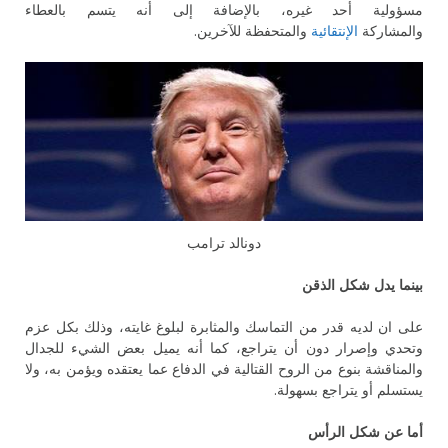
مسؤولية أحد غيره، بالإضافة إلى أنه يتسم بالعطاء
والمشاركة
الإنتقائية
والمتحفظة للآخرين.
دونالد ترامب
بينما يدل شكل الذقن
على ان لديه قدر من التماسك والمثابرة لبلوغ غايته، وذلك بكل عزم
وتحدي وإصرار دون أن يتراجع، كما أنه يميل بعض الشيء للجدال
والمناقشة بنوع من الروح القتالية في الدفاع عما يعتقده ويؤمن به، ولا
يستسلم أو يتراجع بسهولة.
أما عن شكل الرأس