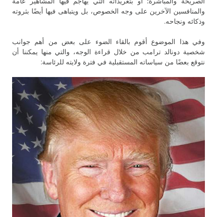
الصريحة والمباشرة؛ أو بتغريداته التي يهاجم فيها المشاهير عامة
والمنافسين الآخرين على وجه الخصوص، بل ويتباهى فيها أيضًا بثروته
وذكائه ونجاحه.
وفي هذا الموضوع أقوم بالقاء الضوء على بعض من أهم جوانب
شخصية دونالد ترامب من خلال قراءة الوجه، والتي منها يمكننا أن
نتوقع بعضًا من سياساته المستقبلية في فترة ولايته للرئاسة: