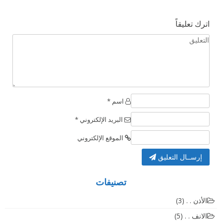
اترك تعليقاً
اسم *
البريد الإلكتروني *
الموقع الإلكتروني
إرســال التعليق
تصنيفات
الأذن . .
(3)
الانف . .
(5)