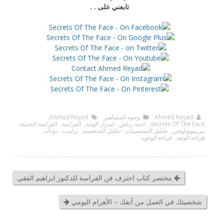
تابعني على . .
Ahmed Reyad
وجوه المشاهير
Ahmed Reyad
,
secrets Of The Face
,
احمد رياض
,
اسرار الوجه
,
الفراسة
,
الفراسة الحديثة
,
بيرسونولوجي
,
تحليل الشخصيات
,
تحليل الشخصية
,
ترامب
,
دونالد
,
قراءة الوجه
,
قراءة الوجوه
مختصر كتاب احترف فن الفراسة للدكتور ابراهيم الفقي
شخصيتك في العمل من أنفك – الأهرام اليومي