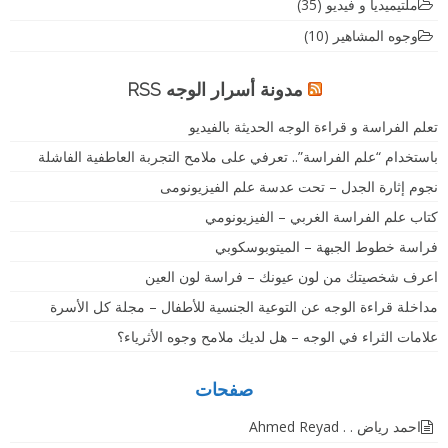
ملتيميديا و فيديو
(35)
وجوه المشاهير
(10)
مدونة أسرار الوجه RSS
تعلم الفراسة و قراءة الوجه الحديثة بالفيديو
باستخدام “علم الفراسة”.. تعرفي على ملامح التجربة العاطفية الفاشلة
نجوم إثارة الجدل – تحت عدسة علم الفيزيونومى
كتاب علم الفراسة الغربي – الفيزيونومي
فراسة خطوط الجبهة – الميتوبوسكوبي
اعرف شخصيتك من لون عيونك – فراسة لون العين
مداخلة قراءة الوجه عن التوعية الجنسية للأطفال – مجلة كل الأسرة
علامات الثراء في الوجه – هل لديك ملامح وجوه الأثرياء؟
صفحات
احمد رياض . . Ahmed Reyad