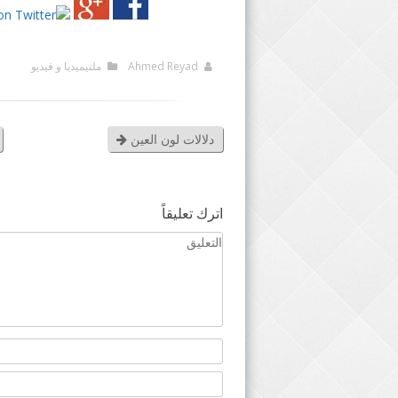
Ahmed Reyad
ملتيميديا و فيديو
دلالات لون العين
اترك تعليقاً