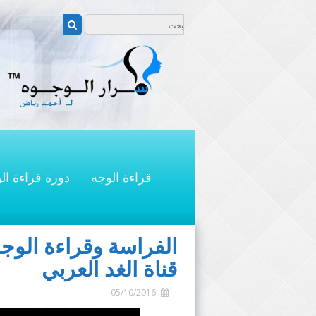
التجاوز
البحث عن:
إلى
بحث
المحتوى
قراءة الوجه
دورة قراءة ال
الفراسة وقراءة الوج
قناة الغد العربي
05/10/2016