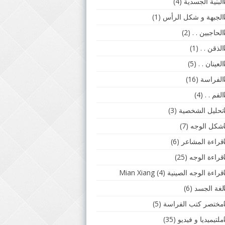
البنية الجسدية
(4)
الجبهة و شكل الرأس
(1)
الحاجبين . .
(2)
الذقن . .
(1)
العينان . .
(5)
الفراسة
(16)
الفم . .
(4)
تحليل الشخصية
(3)
شكل الوجه
(7)
قراءة المشاعر
(6)
قراءة الوجه
(25)
قراءة الوجه الصينية Mian Xiang
(4)
لغة الجسد
(6)
مختصر كتب الفراسة
(5)
ملتيميديا و فيديو
(35)