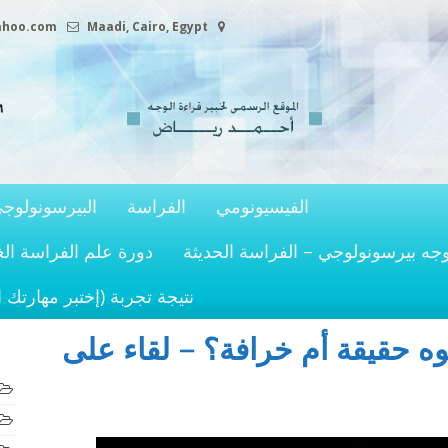
ahoo.com
Maadi, Cairo, Egypt
الفيسيونومي
الفراسة
البيرسونولوج
وجه بيرسونولوجي – الفراسة الحديثة
دورة علم الفراسة الغ
نتيجة تجربة (إختبر مهارتك 
وه حقيقة أم خرافة؟ – لقاء على