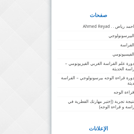
صفحات
حمد رياض . . Ahmed Reyad
لبيرسونولوجي
لفراسة
لفيسيونومي
ورة علم الفراسة الغربي الفيزيونومي –
راسة الحديثة
ورة قراءة الوجه بيرسونولوجي – الفراسة
يثة
راءة الوجه
تيجة تجربة (إختبر مهارتك الفطرية في
راسة و قراءة الوجه)
الإعلانات