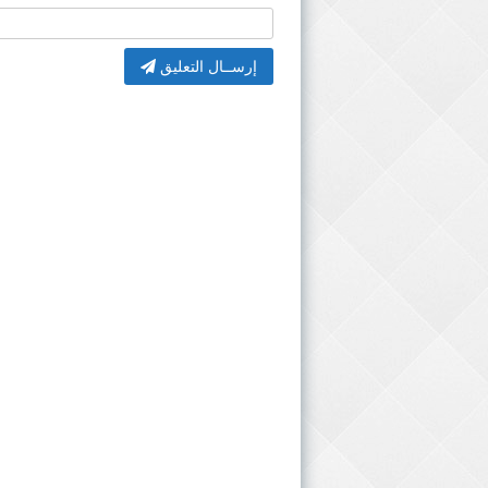
إرســال التعليق