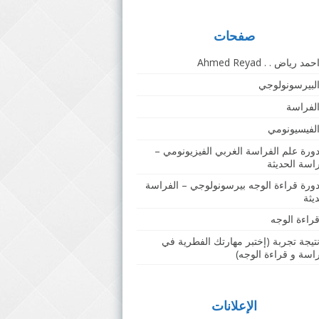
صفحات
حمد رياض . . Ahmed Reyad
لبيرسونولوجي
لفراسة
لفيسيونومي
ورة علم الفراسة الغربي الفيزيونومي –
راسة الحديثة
ورة قراءة الوجه بيرسونولوجي – الفراسة
يثة
راءة الوجه
تيجة تجربة (إختبر مهارتك الفطرية في
راسة و قراءة الوجه)
الإعلانات