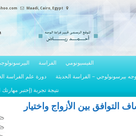
ahoo.com
Maadi, Cairo, Egypt
الفيسيونومي
الفراسة
البيرسونولوج
وجه بيرسونولوجي – الفراسة الحديثة
دورة علم الفراسة الغ
نتيجة تجربة (إختبر مهارتك 
ف التوافق بين الأزواج واختيار