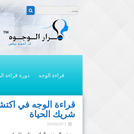
التجاوز
البحث عن:
إلى
بحث
المحتوى
قراءة الوجه
دورة قراءة ال
قراءة الوجه في اكتشا
شريك الحياة
08/09/2013
صديقي الصحفي الرائع . . هاني فاروق