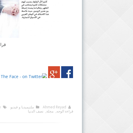
قراء
Ahmed Reyad
ملتيميديا و فيديو
e
قراءة الوجه
,
مجلة
,
نصف الدنيا