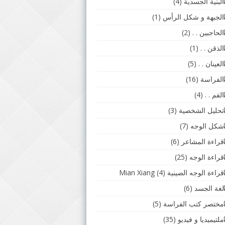
البنية الجسدية
(4)
الجبهة و شكل الرأس
(1)
الحاجبين . .
(2)
الذقن . .
(1)
العينان . .
(5)
الفراسة
(16)
الفم . .
(4)
تحليل الشخصية
(3)
شكل الوجه
(7)
قراءة المشاعر
(6)
قراءة الوجه
(25)
قراءة الوجه الصينية Mian Xiang
(4)
لغة الجسد
(6)
مختصر كتب الفراسة
(5)
ملتيميديا و فيديو
(35)