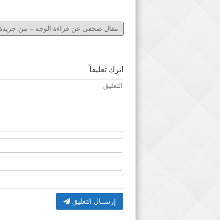
مقال صحفي عن قراءة الوجه – من جريدة 
اترك تعليقاً
إرســال التعليق