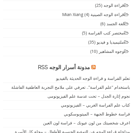
قراءة الوجه
(25)
قراءة الوجه الصينية Mian Xiang
(4)
لغة الجسد
(6)
مختصر كتب الفراسة
(5)
ملتيميديا و فيديو
(35)
وجوه المشاهير
(10)
مدونة أسرار الوجه RSS
تعلم الفراسة و قراءة الوجه الحديثة بالفيديو
باستخدام “علم الفراسة”.. تعرفي على ملامح التجربة العاطفية الفاشلة
نجوم إثارة الجدل – تحت عدسة علم الفيزيونومى
كتاب علم الفراسة الغربي – الفيزيونومي
فراسة خطوط الجبهة – الميتوبوسكوبي
اعرف شخصيتك من لون عيونك – فراسة لون العين
مداخلة قراءة الوجه عن التوعية الجنسية للأطفال – مجلة كل الأسرة