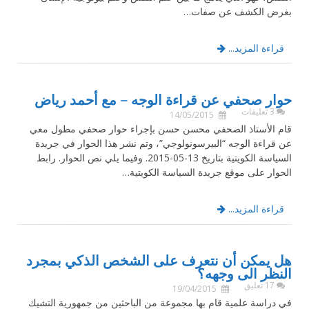
بغرض الكشف عن صفات…
قراءة المزيد...
حوار صحفي عن قراءة الوجه – مع أحمد رياض
3 تعليقات
14/05/2015
قام الأستاذ الصحفي محسن حسن بإجراء حوار صحفي مطول معي
عن قراءة الوجه “البيرسونولوجي”، وتم نشر هذا الحوار في جريدة
السياسة الكويتية بتاريخ 13-05-2015. وفيما يلي نص الحوار. رابط
الحوار على موقع جريدة السياسة الكويتية…
قراءة المزيد...
هل يمكن أن نتعرف على الشخص الذكي بمجرد
النظر الى وجهه؟
17 تعليق
19/04/2015
في دراسة علمية قام بها مجموعة من الباحثين من جمهورية التشيك