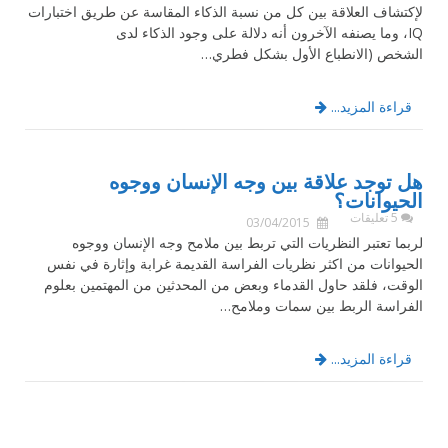
لإكتشاف العلاقة بين كل من نسبة الذكاء المقاسة عن طريق اختبارات
IQ، وما يصنفه الآخرون أنه دلالة على وجود الذكاء لدى
الشخص (الانطباع الأول بشكل فطري…
قراءة المزيد...
هل توجد علاقة بين وجه الإنسان ووجوه
الحيوانات؟
5 تعليقات
03/04/2015
لربما تعتبر النظريات التي تربط بين ملامح وجه الإنسان ووجوه
الحيوانات من اكثر نظريات الفراسة القديمة غرابة وإثارة في نفس
الوقت، فلقد حاول القدماء وبعض من المحدثين من المهتمين بعلوم
الفراسة الربط بين سمات وملامح…
قراءة المزيد...