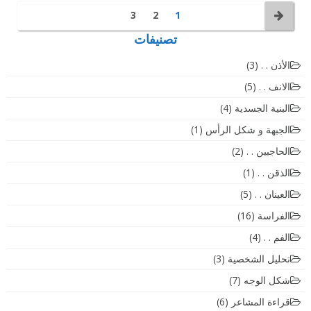
3
2
1
تصنيفات
الأذن . .
(3)
الانف . .
(5)
البنية الجسدية
(4)
الجبهة و شكل الرأس
(1)
الحاجبين . .
(2)
الذقن . .
(1)
العينان . .
(5)
الفراسة
(16)
الفم . .
(4)
تحليل الشخصية
(3)
شكل الوجه
(7)
قراءة المشاعر
(6)