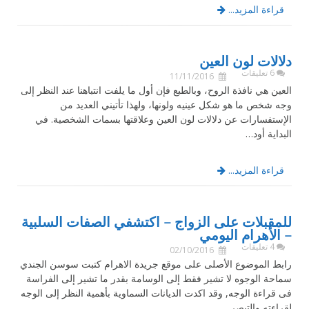
قراءة المزيد...
دلالات لون العين
6 تعليقات
11/11/2016
العين هي نافذة الروح، وبالطبع فإن أول ما يلفت انتباهنا عند النظر إلى
وجه شخص ما هو شكل عينيه ولونها، ولهذا تأتيني العديد من
الإستفسارات عن دلالات لون العين وعلاقتها بسمات الشخصية. في
البداية أود…
قراءة المزيد...
للمقبلات على الزواج – اكتشفي الصفات السلبية
– الأهرام اليومي
4 تعليقات
02/10/2016
رابط الموضوع الأصلى على موقع جريدة الاهرام كتبت سوسن الجندي
سماحة الوجوه لا تشير فقط إلى الوسامة بقدر ما تشير إلى الفراسة
فى قراءة الوجه, وقد اكدت الديانات السماوية بأهمية النظر إلى الوجه
لقراءته والتبصر…