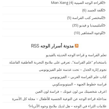
قراءة الوجه الصينية Mian Xiang
(4)
لغة الجسد
(6)
مختصر كتب الفراسة
(5)
ملتيميديا و فيديو
(35)
وجوه المشاهير
(10)
مدونة أسرار الوجه RSS
تعلم الفراسة و قراءة الوجه الحديثة بالفيديو
باستخدام “علم الفراسة”.. تعرفي على ملامح التجربة العاطفية الفاشلة
نجوم إثارة الجدل – تحت عدسة علم الفيزيونومى
كتاب علم الفراسة الغربي – الفيزيونومي
فراسة خطوط الجبهة – الميتوبوسكوبي
اعرف شخصيتك من لون عيونك – فراسة لون العين
مداخلة قراءة الوجه عن التوعية الجنسية للأطفال – مجلة كل الأسرة
علامات الثراء في الوجه – هل لديك ملامح وجوه الأثرياء؟