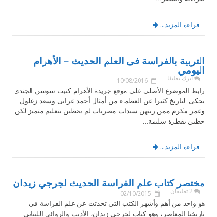
قراءة المزيد...
التربية بالفراسة فى العلم الحديث – الأهرام
اليومي
اترك تعليقًا
10/08/2016
رابط الموضوع الأصلي على موقع جريدة الأهرام كتبت سوسن الجندي
يحكى التاريخ كثيرا عن العظماء من أمثال أحمد عرابى وسعد زغلول
وعمر مكرم ممن ربتهن سيدات مصريات لم يحظين بتعليم متميز لكن
حظين بفطرة سليمة…
قراءة المزيد...
مختصر كتاب علم الفراسة الحديث لجرجي زيدان
2 تعليقان
02/10/2015
هو واحد من أهم وأشهر الكتب التي تحدثت عن علم الفراسة في
تاريخنا المعاصر، وهو كتاب لجرجي زيدان، الأديب والروائي اللبناني