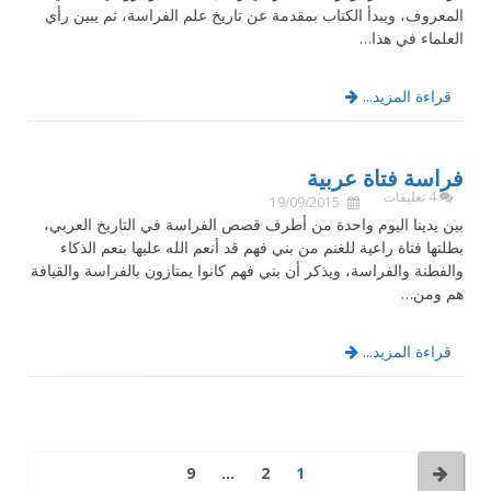
المعروف، ويبدأ الكتاب بمقدمة عن تاريخ علم الفراسة، ثم يبين رأي
العلماء في هذا…
قراءة المزيد...
فراسة فتاة عربية
4 تعليقات
19/09/2015
بين يدينا اليوم واحدة من أطرف قصص الفراسة في التاريخ العربي،
بطلتها فتاة راعية للغنم من بني فهم قد أنعم الله عليها بنعم الذكاء
والفطنة والفراسة، ويذكر أن بني فهم كانوا يمتازون بالفراسة والقيافة
هم ومن…
قراءة المزيد...
9
…
2
1