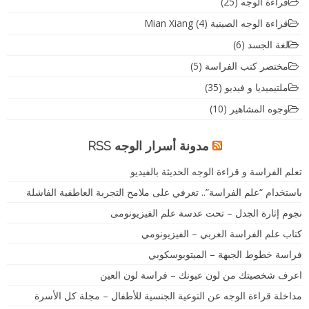
قراءة الوجه
(25)
قراءة الوجه الصينية Mian Xiang
(4)
لغة الجسد
(6)
مختصر كتب الفراسة
(5)
ملتيميديا و فيديو
(35)
وجوه المشاهير
(10)
مدونة أسرار الوجه RSS
تعلم الفراسة و قراءة الوجه الحديثة بالفيديو
باستخدام “علم الفراسة”.. تعرفي على ملامح التجربة العاطفية الفاشلة
نجوم إثارة الجدل – تحت عدسة علم الفيزيونومى
كتاب علم الفراسة الغربي – الفيزيونومي
فراسة خطوط الجبهة – الميتوبوسكوبي
اعرف شخصيتك من لون عيونك – فراسة لون العين
مداخلة قراءة الوجه عن التوعية الجنسية للأطفال – مجلة كل الأسرة