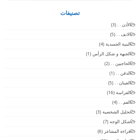
تصنيفات
الأذن . .
(3)
الانف . .
(5)
البنية الجسدية
(4)
الجبهة و شكل الرأس
(1)
الحاجبين . .
(2)
الذقن . .
(1)
العينان . .
(5)
الفراسة
(16)
الفم . .
(4)
تحليل الشخصية
(3)
شكل الوجه
(7)
قراءة المشاعر
(6)