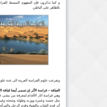
و كما تذكرون فإن المفهوم المبسط للفراس
بالظاهر على الباطن.
وتفرعت علوم
الفراسة
العربية الى عدة علوم
العيافة –
فراسة
الأثر (و تسمى أيضا قيافة الأ
وهي فراسة اثار الأقدام لمعرفة من مشى على
مثل جنسه وعمره ووزنه وطوله وصحته وغيره
أثر قدم الشاب والشيخ وقدم الرجل والمرأة ,