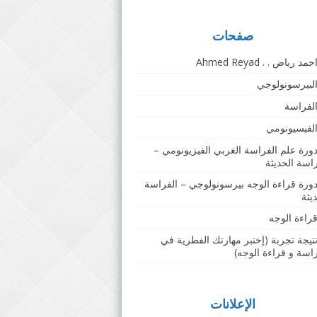
صفحات
حمد رياض . . Ahmed Reyad
لبيرسونولوجي
لفراسة
لفيسيونومي
ورة علم الفراسة الغربي الفيزيونومي –
راسة الحديثة
ورة قراءة الوجه بيرسونولوجي – الفراسة
يثة
راءة الوجه
تيجة تجربة (إختبر مهارتك الفطرية في
راسة و قراءة الوجه)
الإعلانات