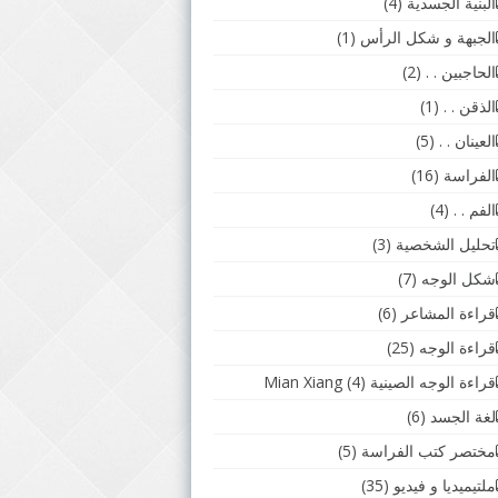
البنية الجسدية
(4)
الجبهة و شكل الرأس
(1)
الحاجبين . .
(2)
الذقن . .
(1)
العينان . .
(5)
الفراسة
(16)
الفم . .
(4)
تحليل الشخصية
(3)
شكل الوجه
(7)
قراءة المشاعر
(6)
قراءة الوجه
(25)
قراءة الوجه الصينية Mian Xiang
(4)
لغة الجسد
(6)
مختصر كتب الفراسة
(5)
ملتيميديا و فيديو
(35)