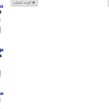
الوجه المثلث