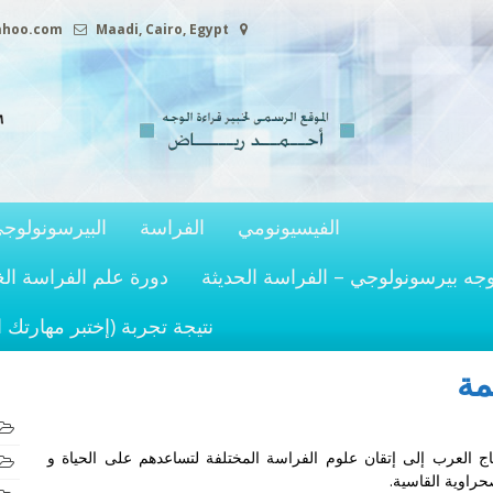
ahoo.com
Maadi, Cairo, Egypt
الفيسيونومي
الفراسة
البيرسونولوج
وجه بيرسونولوجي – الفراسة الحديثة
دورة علم الفراسة الغ
نتيجة تجربة (إختبر مهارتك 
مة
اج العرب إلى إتقان علوم
الفراسة
المختلفة لتساعدهم على الحياة و
راوية القاسية.