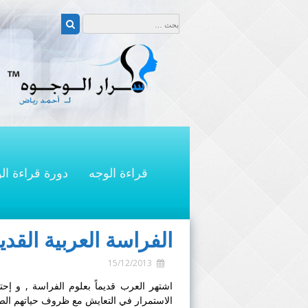
التجاوز
البحث عن:
إلى
بحث
المحتوى
قراءة الوجه
دورة قراءة ال
الفراسة العربية القدي
15/12/2013
اشتهر العرب قديماً بعلوم
الفراسة
, و إحت
الاستمرار في التعايش مع ظروف حياتهم الصح